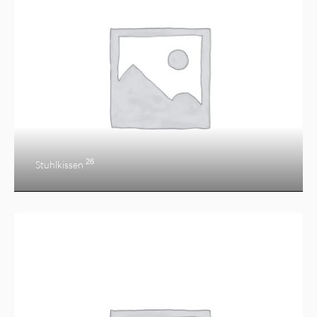
26
Stuhlkissen