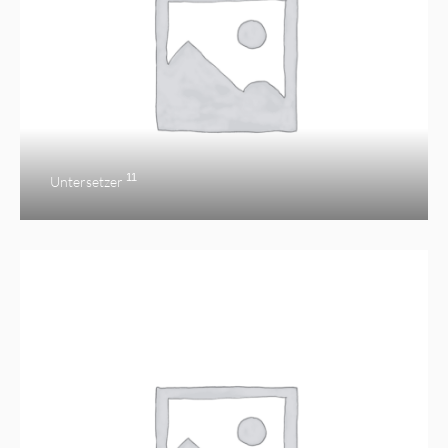
11
Untersetzer