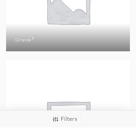
5
Girlande
Filters