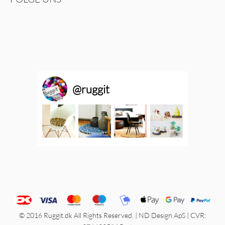
@
ruggit
© 2016 Ruggit.dk All Rights Reserved. | ND Design ApS | CVR: