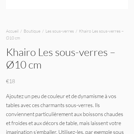
Accueil
/
Boutique
/
Les sous-verres
/
Khairo Les sous-verres –
Ø10 cm
Khairo Les sous-verres –
Ø10 cm
€
18
Ajoutez un peu de couleur et de dynamisme à vos
tables avec ces charmants sous-verres. Ils
conviennent particulièrement aux boissons chaudes
et froides et aux décors de table, mais laissent votre
imagination s’emballer. Utilisez-les, par exemple sous