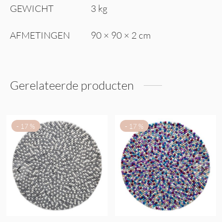
GEWICHT
3 kg
AFMETINGEN
90 × 90 × 2 cm
Gerelateerde producten
-
17
%
-
17
%