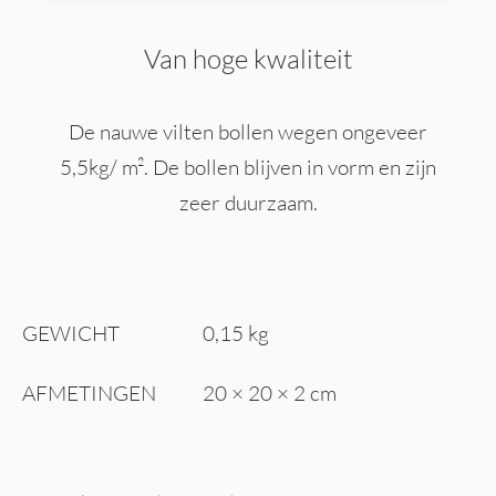
Van hoge kwaliteit
De nauwe vilten bollen wegen ongeveer
5,5kg/ m². De bollen blijven in vorm en zijn
zeer duurzaam.
GEWICHT
0,15 kg
AFMETINGEN
20 × 20 × 2 cm