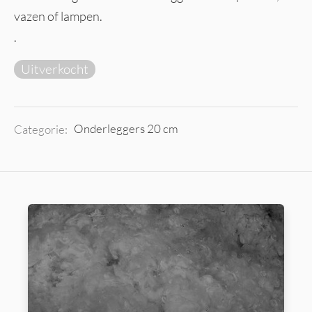
vazen of lampen.
.
Uitverkocht
Categorie:
Onderleggers 20 cm