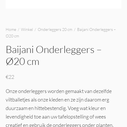
Home
/
Winkel
/
Onderleggers 20 cm
/
Baijani Onderleggers –
Ø20 cm
Baijani Onderleggers –
Ø20 cm
€
22
Onze onderleggers worden gemaakt van dezelfde
viltballetjes als onze kleden en ze zijn daarom erg
duurzaam en hittebestendig. Voeg wat kleur en
levendigheid toe aan uw tafelopstelling of wees
creatief en gebruik de onderleggers onder planten,