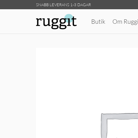
SNABB LEVERANS 1-3 DAGAR
Butik
Om Ruggi