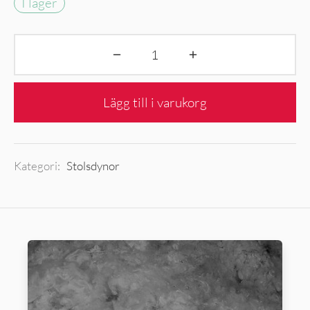
I lager
Lägg till i varukorg
Kategori:
Stolsdynor