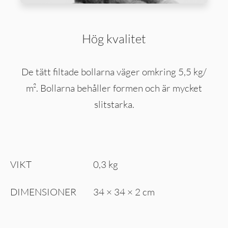
Hög kvalitet
De tätt filtade bollarna väger omkring 5,5 kg/
m². Bollarna behåller formen och är mycket
slitstarka.
VIKT
0,3 kg
DIMENSIONER
34 × 34 × 2 cm