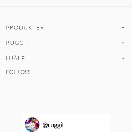
PRODUKTER
RUGGIT
HJÄLP
FÖLJ OSS
@
ruggit