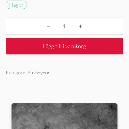
I lager
Lägg till i varukorg
Kategori:
Stolsdynor