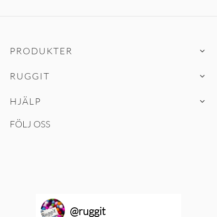
PRODUKTER
RUGGIT
HJÄLP
FÖLJ OSS
@
ruggit