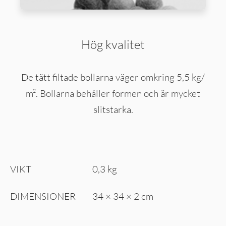
Hög kvalitet
De tätt filtade bollarna väger omkring 5,5 kg/
m². Bollarna behåller formen och är mycket
slitstarka.
VIKT
0,3 kg
DIMENSIONER
34 × 34 × 2 cm