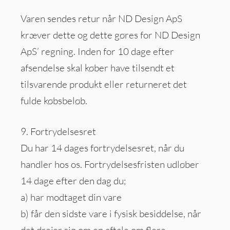
Varen sendes retur når ND Design ApS
kræver dette og dette gøres for ND Design
ApS’ regning. Inden for 10 dage efter
afsendelse skal køber have tilsendt et
tilsvarende produkt eller returneret det
fulde købsbeløb.
9. Fortrydelsesret
Du har 14 dages fortrydelsesret, når du
handler hos os. Fortrydelsesfristen udløber
14 dage efter den dag du;
a) har modtaget din vare
b) får den sidste vare i fysisk besiddelse, når
det drejer sig om en aftale om flere