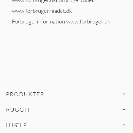
www.forbruger.dk
Forbrugerrådet
www.forbrugerraadet.dk
Forbrugerinformation
www.forbruger.dk
PRODUKTER
RUGGIT
HJÆLP