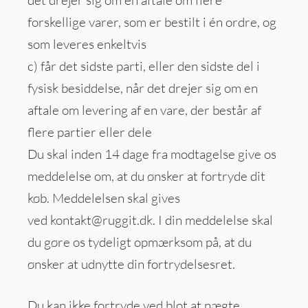
forskellige varer, som er bestilt i én ordre, og
som leveres enkeltvis
c) får det sidste parti, eller den sidste del i
fysisk besiddelse, når det drejer sig om en
aftale om levering af en vare, der består af
flere partier eller dele
Du skal inden 14 dage fra modtagelse give os
meddelelse om, at du ønsker at fortryde dit
køb. Meddelelsen skal gives
ved
kontakt@ruggit.dk
. I din meddelelse skal
du gøre os tydeligt opmærksom på, at du
ønsker at udnytte din fortrydelsesret.
Du kan ikke fortryde ved blot at nægte