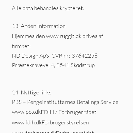
Alle data behandles krypteret.
13. Anden information
Hjemmesiden
www.ruggit.dk
drives af
firmaet:
ND Design ApS CVR nr: 37642258
Præstekravevej 4, 8541 Skødstrup
14. Nyttige links:
PBS – Pengeinstitutternes Betalings Service
www.pbs.dk
FDIH / Forbrugerrådet
www.fdih.dk
Forbrugerstyrelsen