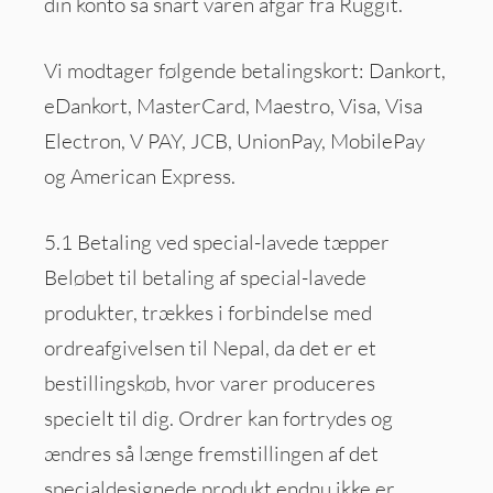
din konto så snart varen afgår fra Ruggit.
Vi modtager følgende betalingskort: Dankort,
eDankort, MasterCard, Maestro, Visa, Visa
Electron, V PAY, JCB, UnionPay, MobilePay
og American Express.
5.1 Betaling ved special-lavede tæpper
Beløbet til betaling af special-lavede
produkter, trækkes i forbindelse med
ordreafgivelsen til Nepal, da det er et
bestillingskøb, hvor varer produceres
specielt til dig. Ordrer kan fortrydes og
ændres så længe fremstillingen af det
specialdesignede produkt endnu ikke er