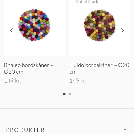
Out of Stock
Bhaleo bordskåner –
Huido bordskåner – Ø20
Ø20 cm
cm
149
kr.
149
kr.
PRODUKTER