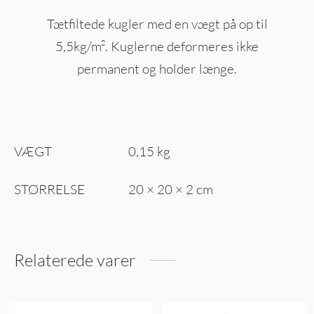
Tætfiltede kugler med en vægt på op til
5,5kg/m². Kuglerne deformeres ikke
permanent og holder længe.
VÆGT
0,15 kg
STØRRELSE
20 × 20 × 2 cm
Relaterede varer