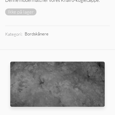
Ikke på lager
Kategori:
Bordskånere