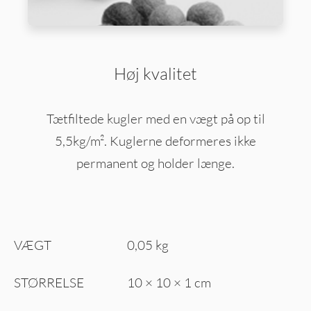
Høj kvalitet
Tætfiltede kugler med en vægt på op til
5,5kg/m². Kuglerne deformeres ikke
permanent og holder længe.
VÆGT
0,05 kg
STØRRELSE
10 × 10 × 1 cm