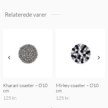
Relaterede varer
Kharani coaster – Ø10
Mirkey coaster – Ø10
cm
cm
125
kr.
125
kr.