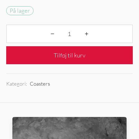
På lager
Tilføj til kurv
Kategori:
Coasters