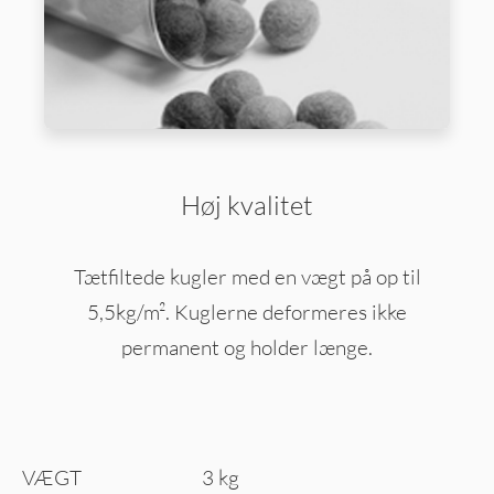
Høj kvalitet
Tætfiltede kugler med en vægt på op til
5,5kg/m². Kuglerne deformeres ikke
permanent og holder længe.
VÆGT
3 kg