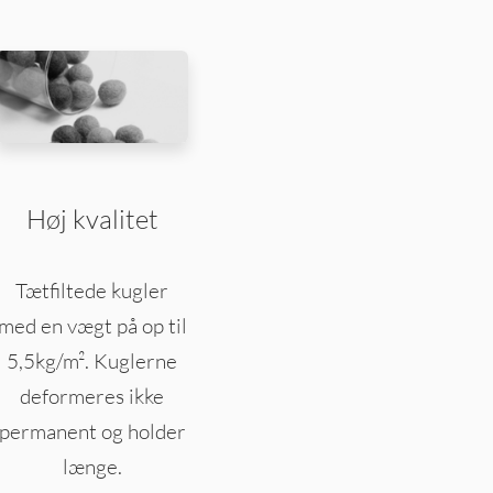
Høj kvalitet
Tætfiltede kugler
med en vægt på op til
5,5kg/m². Kuglerne
deformeres ikke
permanent og holder
længe.