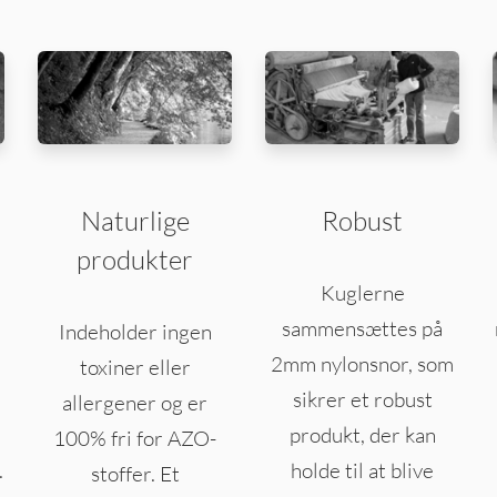
Naturlige
Robust
produkter
Kuglerne
sammensættes på
Indeholder ingen
2mm nylonsnor, som
toxiner eller
sikrer et robust
allergener og er
produkt, der kan
100% fri for AZO-
.
holde til at blive
stoffer. Et