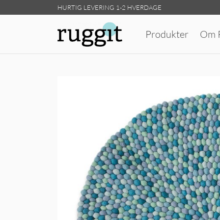
HURTIG LEVERING 1-2 HVERDAGE
Produkter
Om R