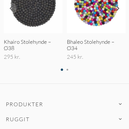
Khairo Stolehynde –
Bhaleo Stolehynde –
Ø38
Ø34
295
kr.
245
kr.
PRODUKTER
RUGGIT