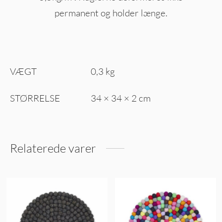
permanent og holder længe.
VÆGT
0,3 kg
STØRRELSE
34 × 34 × 2 cm
Relaterede varer