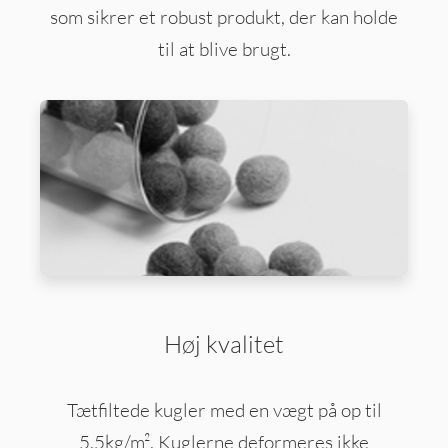
som sikrer et robust produkt, der kan holde
til at blive brugt.
Høj kvalitet
Tætfiltede kugler med en vægt på op til
5,5kg/m². Kuglerne deformeres ikke